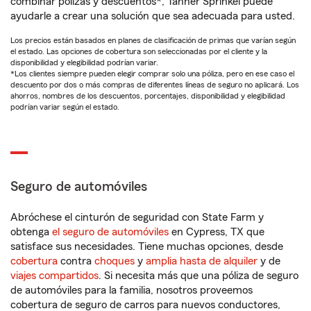
combinar pólizas y descuentos*, Tanner Sprinkel puede
ayudarle a crear una solución que sea adecuada para usted.
Los precios están basados en planes de clasificación de primas que varían según
el estado. Las opciones de cobertura son seleccionadas por el cliente y la
disponibilidad y elegibilidad podrían variar.
*Los clientes siempre pueden elegir comprar solo una póliza, pero en ese caso el
descuento por dos o más compras de diferentes líneas de seguro no aplicará. Los
ahorros, nombres de los descuentos, porcentajes, disponibilidad y elegibilidad
podrían variar según el estado.
Seguro de automóviles
Abróchese el cinturón de seguridad con State Farm y
obtenga
el seguro de automóviles
en Cypress, TX que
satisface sus necesidades. Tiene muchas opciones, desde
cobertura
contra
choques
y
amplia hasta de alquiler
y de
viajes compartidos
. Si necesita más que una póliza de seguro
de automóviles para la familia, nosotros proveemos
cobertura de seguro de carros para nuevos conductores,