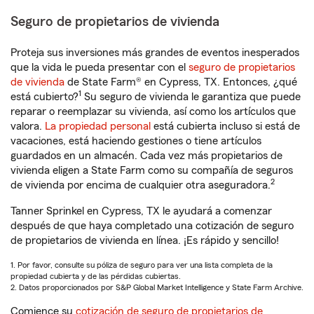
Seguro de propietarios de vivienda
Proteja sus inversiones más grandes de eventos inesperados
que la vida le pueda presentar con el
seguro de propietarios
de vivienda
de State Farm® en Cypress, TX. Entonces, ¿qué
1
está cubierto?
Su seguro de vivienda le garantiza que puede
reparar o reemplazar su vivienda, así como los artículos que
valora.
La propiedad personal
está cubierta incluso si está de
vacaciones, está haciendo gestiones o tiene artículos
guardados en un almacén. Cada vez más propietarios de
vivienda eligen a State Farm como su compañía de seguros
2
de vivienda por encima de cualquier otra aseguradora.
Tanner Sprinkel en Cypress, TX le ayudará a comenzar
después de que haya completado una cotización de seguro
de propietarios de vivienda en línea. ¡Es rápido y sencillo!
1. Por favor, consulte su póliza de seguro para ver una lista completa de la
propiedad cubierta y de las pérdidas cubiertas.
2. Datos proporcionados por S&P Global Market Intelligence y State Farm Archive.
Comience su
cotización de seguro de propietarios de