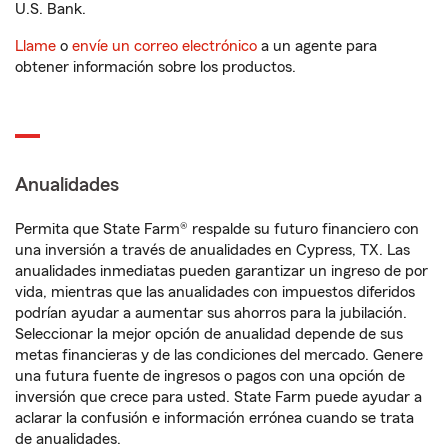
U.S. Bank.
Llame
o
envíe un correo electrónico
a un agente para
obtener información sobre los productos.
Anualidades
Permita que State Farm® respalde su futuro financiero con
una inversión a través de anualidades en Cypress, TX. Las
anualidades inmediatas pueden garantizar un ingreso de por
vida, mientras que las anualidades con impuestos diferidos
podrían ayudar a aumentar sus ahorros para la jubilación.
Seleccionar la mejor opción de anualidad depende de sus
metas financieras y de las condiciones del mercado. Genere
una futura fuente de ingresos o pagos con una opción de
inversión que crece para usted. State Farm puede ayudar a
aclarar la confusión e información errónea cuando se trata
de anualidades.